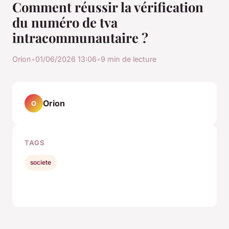
Comment réussir la vérification
du numéro de tva
intracommunautaire ?
Orion
•
01/06/2026 13:06
•
9 min de lecture
Orion
O
TAGS
societe