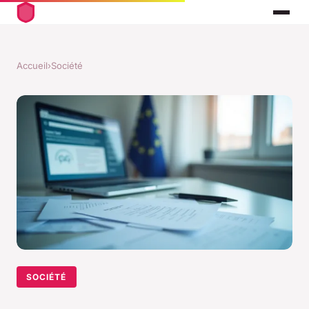
Accueil
›
Société
SOCIÉTÉ