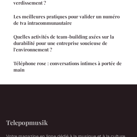
verdissement ?
Les meilleures pratiques pour valider un numéro
de tva intracommunautaire
Quelles activités de team-building axées sur la
durabilité pour une entreprise soucieuse de
l'environnement ?
Téléphone rose : conversations intimes à portée de
main
Telepopmusik
Votre magazine en ligne dédié à la musique et à la culture