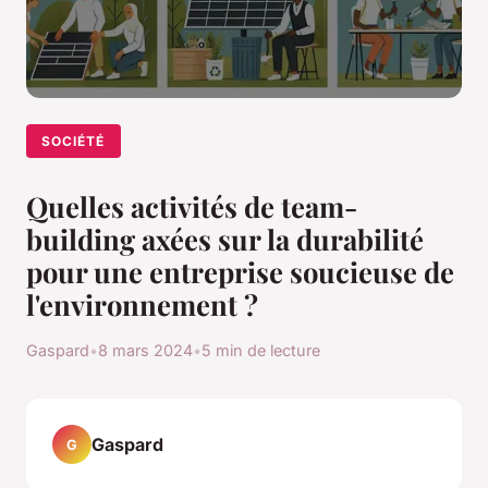
SOCIÉTÉ
Quelles activités de team-
building axées sur la durabilité
pour une entreprise soucieuse de
l'environnement ?
Gaspard
•
8 mars 2024
•
5 min de lecture
Gaspard
G