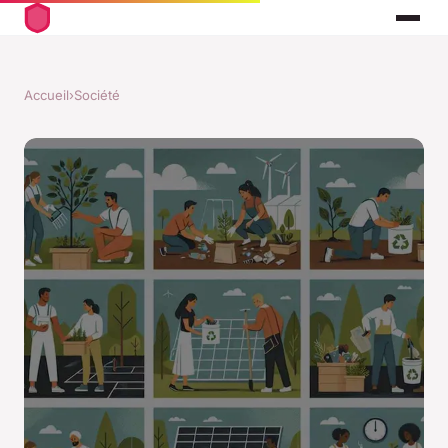
Accueil
›
Société