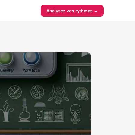
Analysez vos rythmes →