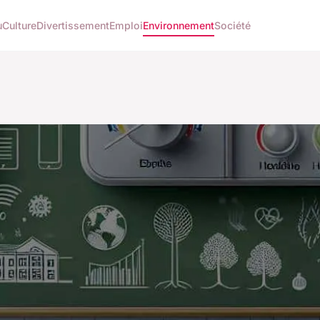
u
Culture
Divertissement
Emploi
Environnement
Société