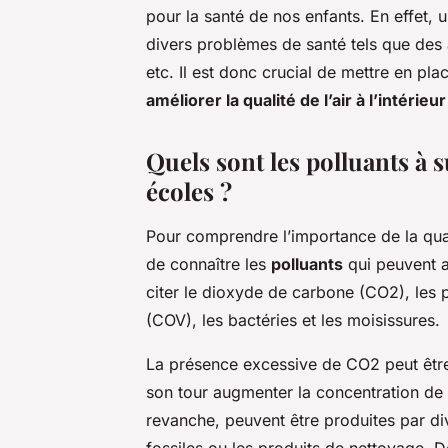
pour la santé de nos enfants. En effet, u
divers problèmes de santé tels que des a
etc. Il est donc crucial de mettre en pl
améliorer la qualité de l’air à l’intérie
Quels sont les polluants à s
écoles ?
Pour comprendre l’importance de la qualit
de connaître les
polluants
qui peuvent af
citer le dioxyde de carbone (CO2), les p
(COV), les bactéries et les moisissures.
La présence excessive de CO2 peut être 
son tour augmenter la concentration de po
revanche, peuvent être produites par d
fossiles ou les produits de nettoyage. 