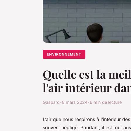
ENVIRONNEMENT
Quelle est la me
l'air intérieur da
Gaspard
•
8 mars 2024
•
6 min de lecture
L’air que nous respirons à l’intérieur de
souvent négligé. Pourtant, il est tout aus