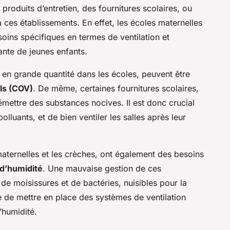
 produits d’entretien, des fournitures scolaires, ou
ces établissements. En effet, les écoles maternelles
oins spécifiques en termes de ventilation et
ante de jeunes enfants.
és en grande quantité dans les écoles, peuvent être
ls (COV)
. De même, certaines fournitures scolaires,
émettre des substances nocives. Il est donc crucial
lluants, et de bien ventiler les salles après leur
 maternelles et les crèches, ont également des besoins
 d’humidité
. Une mauvaise gestion de ces
de moisissures et de bactéries, nuisibles pour la
e de mettre en place des systèmes de ventilation
l’humidité.