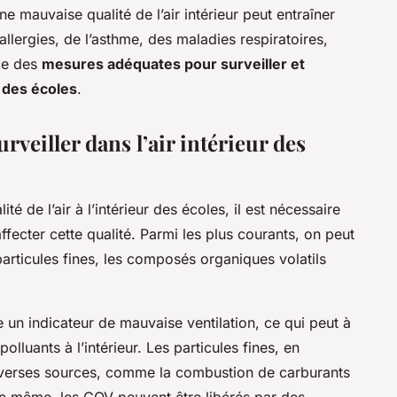
ne mauvaise qualité de l’air intérieur peut entraîner
llergies, de l’asthme, des maladies respiratoires,
ace des
mesures adéquates pour surveiller et
ur des écoles
.
urveiller dans l’air intérieur des
é de l’air à l’intérieur des écoles, il est nécessaire
fecter cette qualité. Parmi les plus courants, on peut
articules fines, les composés organiques volatils
un indicateur de mauvaise ventilation, ce qui peut à
lluants à l’intérieur. Les particules fines, en
iverses sources, comme la combustion de carburants
De même, les COV peuvent être libérés par des