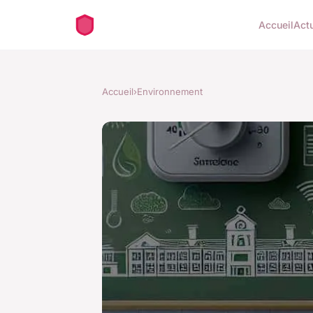
Accueil
Act
Accueil
›
Environnement