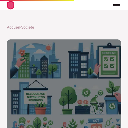
Accueil
›
Société