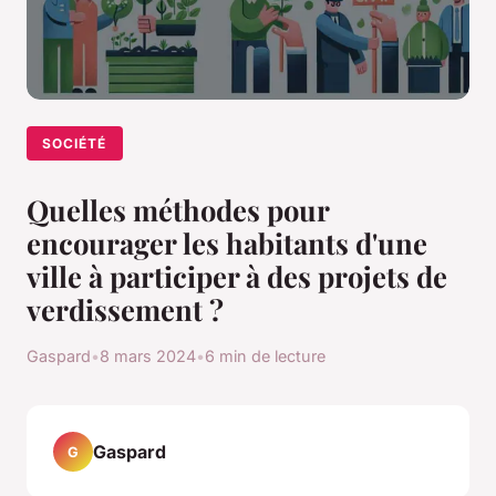
SOCIÉTÉ
Quelles méthodes pour
encourager les habitants d'une
ville à participer à des projets de
verdissement ?
Gaspard
•
8 mars 2024
•
6 min de lecture
Gaspard
G