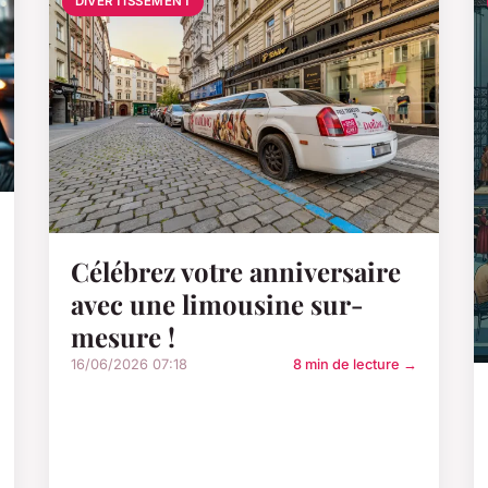
DIVERTISSEMENT
Célébrez votre anniversaire
avec une limousine sur-
mesure !
16/06/2026 07:18
8 min de lecture →