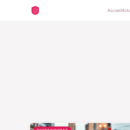
Accueil
Act