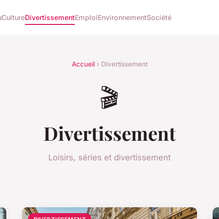
u
Culture
Divertissement
Emploi
Environnement
Société
Accueil
› Divertissement
🎬
Divertissement
Loisirs, séries et divertissement