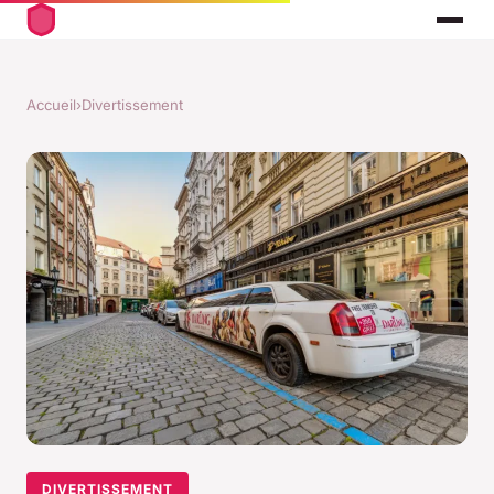
Accueil
›
Divertissement
DIVERTISSEMENT