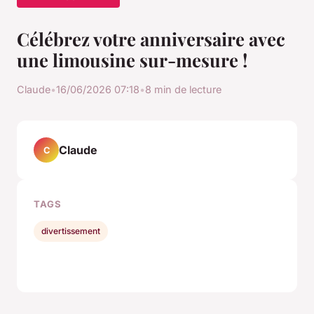
Célébrez votre anniversaire avec
une limousine sur-mesure !
Claude
•
16/06/2026 07:18
•
8 min de lecture
Claude
C
TAGS
divertissement