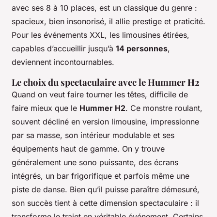
avec ses 8 à 10 places, est un classique du genre :
spacieux, bien insonorisé, il allie prestige et praticité.
Pour les événements XXL, les limousines étirées,
capables d’accueillir jusqu’à
14 personnes
,
deviennent incontournables.
Le choix du spectaculaire avec le Hummer H2
Quand on veut faire tourner les têtes, difficile de
faire mieux que le
Hummer H2
. Ce monstre roulant,
souvent décliné en version limousine, impressionne
par sa masse, son intérieur modulable et ses
équipements haut de gamme. On y trouve
généralement une sono puissante, des écrans
intégrés, un bar frigorifique et parfois même une
piste de danse. Bien qu’il puisse paraître démesuré,
son succès tient à cette dimension spectaculaire : il
transforme le trajet en véritable événement. Certains