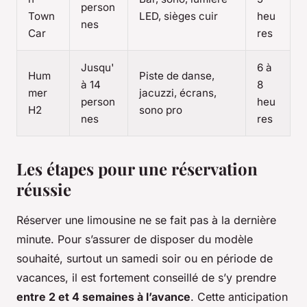
person
Town
LED, sièges cuir
heu
nes
Car
res
Jusqu'
6 à
Hum
Piste de danse,
à 14
8
mer
jacuzzi, écrans,
person
heu
H2
sono pro
nes
res
Les étapes pour une réservation
réussie
Réserver une limousine ne se fait pas à la dernière
minute. Pour s’assurer de disposer du modèle
souhaité, surtout un samedi soir ou en période de
vacances, il est fortement conseillé de s’y prendre
entre 2 et 4 semaines à l’avance
. Cette anticipation