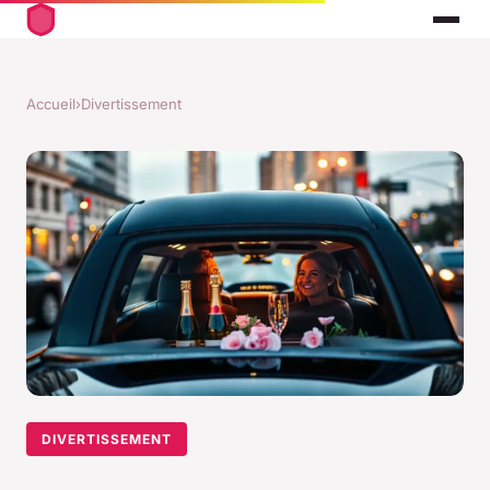
Accueil
›
Divertissement
DIVERTISSEMENT