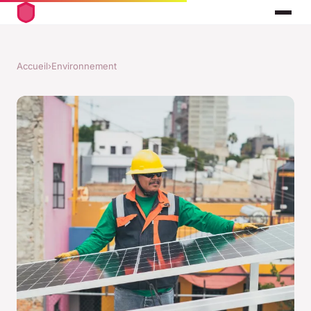
Accueil
›
Environnement