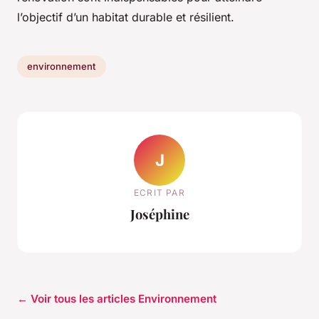
l’objectif d’un habitat durable et résilient.
environnement
J
ECRIT PAR
Joséphine
← Voir tous les articles Environnement