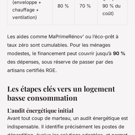
(enveloppe +
80 %
70 %
90 % du
chauffage +
coût)
ventilation)
Les aides comme MaPrimeRénov’ ou l’éco-prêt à
taux zéro sont cumulables. Pour les ménages
modestes, le financement peut couvrir jusqu’à
90 %
des dépenses, sous réserve de passer par des
artisans certifiés RGE.
Les étapes clés vers un logement
basse consommation
L'audit énergétique initial
Avant tout coup de marteau, un audit énergétique est
indispensable. Il identifie précisément les postes de
déperdition, évalue les solutions adaptées, et permet