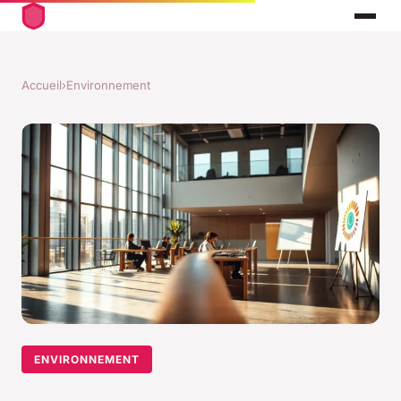
Accueil
›
Environnement
ENVIRONNEMENT