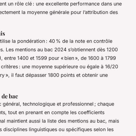
uent un rôle clé : une excellente performance dans une
irectement la moyenne générale pour l’attribution des
is
ilise la pondération : 40 % de la note en contrôle
es. Les mentions au bac 2024 s’obtiennent dès 1200
), entre 1400 et 1599 pour « bien », de 1600 à 1799
critères : une moyenne supérieure ou égale à 16/20
ury », il faut dépasser 1800 points et obtenir une
s de bac
 général, technologique et professionnel ; chaque
nts, tout en prenant en compte les coefficients
al maintient aussi la liste des mentions au bac, mais
 disciplines linguistiques ou spécifiques selon les