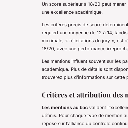
Un score supérieur à 18/20 peut mener à 
une excellence académique.
Les critères précis de score déterminen
requiert une moyenne de 12 à 14, tandis
maximale, « félicitations du jury », est
18/20, avec une performance irréprochab
Les mentions influent souvent sur les p
académique. Plus de détails sont dispon
trouverez plus d’informations sur cette
Critères et attribution des
Les mentions au bac
valident l’excellen
définis. Pour chaque type de mention a
repose sur l’alliance du contrôle contin