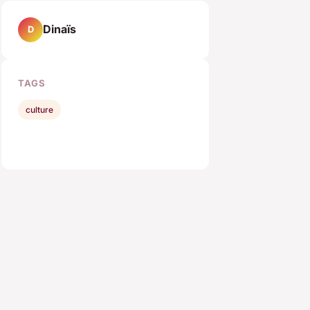
Dinaïs
D
TAGS
culture