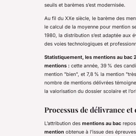
seuils et barèmes s’est modernisée.
Au fil du XXe siècle, le barème des men
le calcul de la moyenne pour mention sel
1980, la distribution s’est adaptée aux é
des voies technologiques et professionn
Statistiquement, les mentions au bac
mentions :
cette année, 39 % des candid
mention "bien", et 7,8 % la mention "très
nombre de mentions délivrées témoigne 
la valorisation du dossier scolaire et l’o
Processus de délivrance et
L’attribution des
mentions au bac
repose
mention
obtenue à l’issue des épreuves