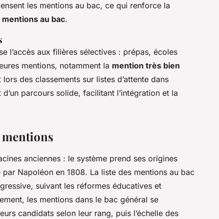
ensent les mentions au bac, ce qui renforce la
 mentions au bac
.
s
e l’accès aux filières sélectives : prépas, écoles
leures mentions, notamment la
mention très bien
t lors des classements sur listes d’attente dans
’un parcours solide, facilitant l’intégration et la
s mentions
cines anciennes : le système prend ses origines
é par Napoléon en 1808. La liste des mentions au bac
ressive, suivant les réformes éducatives et
ialement, les mentions dans le bac général se
leurs candidats selon leur rang, puis l’échelle des