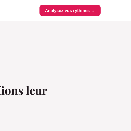
Analysez vos rythmes →
fions leur