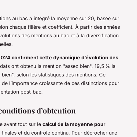
tions au bac a intégré la moyenne sur 20, basée sur
on chaque filière et coefficient. À partir des années
volutions des mentions au bac et à la diversification
elles.
 2024 confirment cette dynamique d’évolution des
ats ont obtenu la mention "assez bien", 19,5 % la
 bien", selon les statistiques des mentions. Ce
de l’importance croissante de ces distinctions pour
rientation post-bac.
 conditions d’obtention
 avant tout sur le
calcul de la moyenne pour
 finales et du contrôle continu. Pour décrocher une