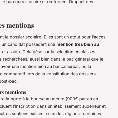
le parcours scolaire et renforcent l’impact des
des mentions
t le dossier scolaire. Elles sont un atout pour l’accès
ar un candidat possédant une
mention très bien au
t assidu. Cela pèse sur la sélection en classes
lus recherchées, aussi bien dans le bac général que le
evoir une mention bien au baccalauréat, ou la
 comparatif lors de la constitution des dossiers
 post-bac.
aux mentions
e la porte à la bourse au mérite (900€ par an en
cluent l’inscription dans un établissement supérieur et
’autres soutiens existent selon les régions : certaines