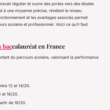
ravail régulier et ouvre des portes vers des études
 à une moyenne précise, révélant le niveau
fonctionnement et les avantages associés permet
urs scolaire et professionnel. Voici ce qu’il faut
u bac
calauréat en France
rtant du parcours scolaire, valorisant la performance
tre 12 et 14/20.
 et 16/20.
artir de 16/20.