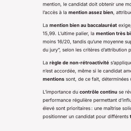
mention, le candidat doit obtenir une 
l’accès à la
mention assez bien
, attrib
La
mention bien au baccalauréat
exige,
15,99. L’ultime palier, la
mention très b
moins 16/20, tandis qu’une moyenne supér
du jury”, selon les critères d’attributi
La
règle de non-rétroactivité
s’appliqu
n’est accordée, même si le candidat am
mentions
sont, de ce fait, déterminées
L’importance du
contrôle continu
se rév
performance régulière permettant d’infl
élevé sont prioritaires : une maîtrise sol
positionner un candidat pour différents