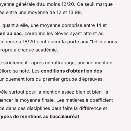
moyenne générale d’au moins 12/20. Ce seuil marque
uée entre une moyenne de 12 et 13,99.
 quant à elle, une moyenne comprise entre 14 et
ien au bac
, couronne les élèves ayant atteint au
ieure à 18/20 peut ouvrir la porte aux “félicitations
on propre à chaque académie.
e strictement : après un rattrapage, aucune mention
éliore sa note. Les
conditions d’obtention des
 uniquement lors du premier groupe d’épreuves.
èle surtout pour la mention assez bien et bien, la
uencer la moyenne finale. Les matières à coefficient
ide dans ces disciplines peut faire la différence et
types de mentions au baccalauréat
.