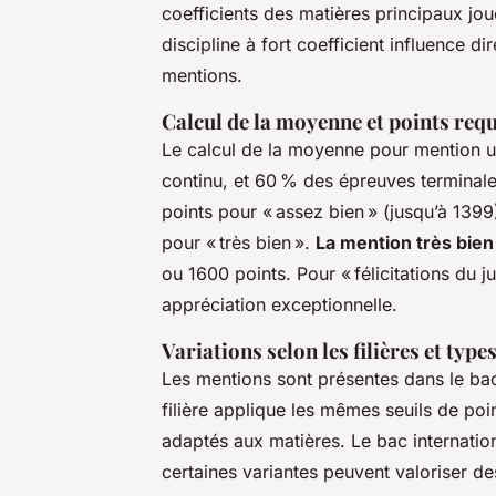
coefficients des matières principaux jo
discipline à fort coefficient influence d
mentions.
Calcul de la moyenne et points requ
Le calcul de la moyenne pour mention ut
continu, et 60 % des épreuves terminal
points pour « assez bien » (jusqu’à 1399
pour « très bien ».
La mention très bien
ou 1600 points. Pour « félicitations du j
appréciation exceptionnelle.
Variations selon les filières et type
Les mentions sont présentes dans le bac
filière applique les mêmes seuils de poi
adaptés aux matières. Le bac internation
certaines variantes peuvent valoriser des