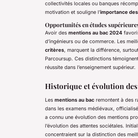
collectivités locales ou banques récomp
motivation et souligne l’
importance des
Opportunités en études supérieure
Avoir des
mentions au bac 2024
favoris
d’ingénieurs ou de commerce. Les meil
critères
, marquent la différence, surtou
Parcoursup. Ces distinctions témoignent d
réussite dans l’enseignement supérieur.
Historique et évolution de
Les
mentions au bac
remontent à des ra
dans les examens médiévaux, officialis
a connu une évolution des mentions prog
l’évolution des attentes sociétales. Init
concentraient sur la distinction des meil