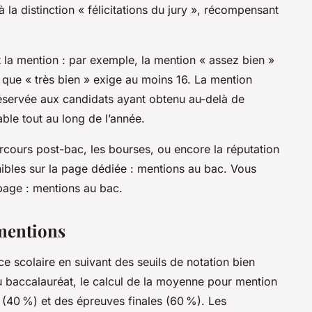
la distinction « félicitations du jury », récompensant
t la mention : par exemple, la mention « assez bien »
 que « très bien » exige au moins 16. La mention
 réservée aux candidats ayant obtenu au-delà de
le tout au long de l’année.
arcours post-bac, les bourses, ou encore la réputation
ibles sur la page dédiée : mentions au bac. Vous
 page : mentions au bac.
 mentions
ce scolaire en suivant des seuils de notation bien
u baccalauréat, le calcul de la moyenne pour mention
u (40 %) et des épreuves finales (60 %). Les