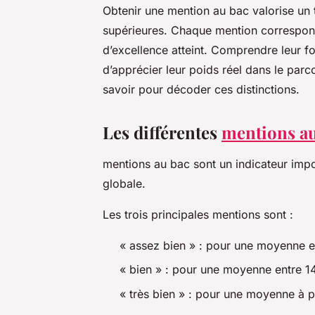
Obtenir une mention au bac valorise un t
supérieures. Chaque mention correspond
d’excellence atteint. Comprendre leur 
d’apprécier leur poids réel dans le parco
savoir pour décoder ces distinctions.
Les différentes
mentions a
mentions au bac sont un indicateur impo
globale.
Les trois principales mentions sont :
« assez bien » : pour une moyenne en
« bien » : pour une moyenne entre 14
« très bien » : pour une moyenne à p