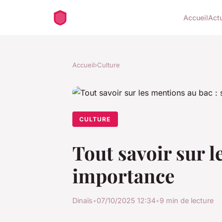
Accueil
Act
Accueil
›
Culture
CULTURE
Tout savoir sur l
importance
Dinaïs
•
07/10/2025 12:34
•
9 min de lecture