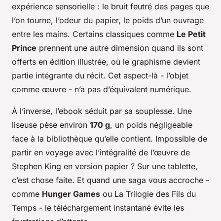
expérience sensorielle : le bruit feutré des pages que
l’on tourne, l’odeur du papier, le poids d’un ouvrage
entre les mains. Certains classiques comme
Le Petit
Prince
prennent une autre dimension quand ils sont
offerts en édition illustrée, où le graphisme devient
partie intégrante du récit. Cet aspect-là - l’objet
comme œuvre - n’a pas d’équivalent numérique.
À l’inverse, l’ebook séduit par sa souplesse. Une
liseuse pèse environ
170 g
, un poids négligeable
face à la bibliothèque qu’elle contient. Impossible de
partir en voyage avec l’intégralité de l’œuvre de
Stephen King en version papier ? Sur une tablette,
c’est chose faite. Et quand une saga vous accroche -
comme
Hunger Games
ou
La Trilogie des Fils du
Temps
- le téléchargement instantané évite les