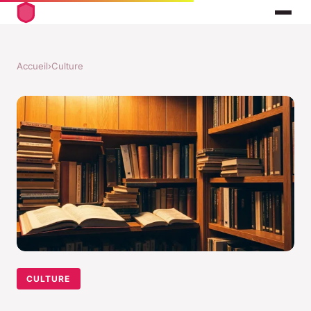
Accueil
›
Culture
CULTURE