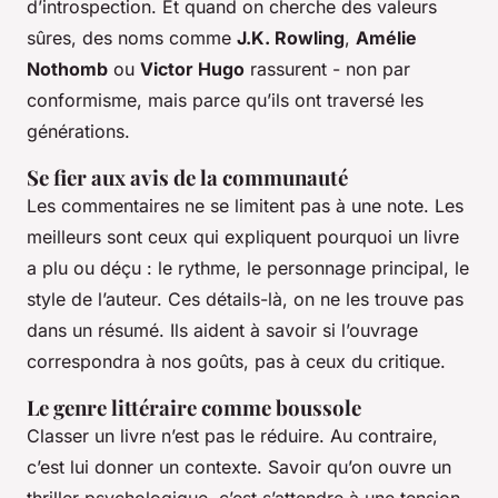
d’introspection. Et quand on cherche des valeurs
sûres, des noms comme
J.K. Rowling
,
Amélie
Nothomb
ou
Victor Hugo
rassurent - non par
conformisme, mais parce qu’ils ont traversé les
générations.
Se fier aux avis de la communauté
Les commentaires ne se limitent pas à une note. Les
meilleurs sont ceux qui expliquent
pourquoi
un livre
a plu ou déçu : le rythme, le personnage principal, le
style de l’auteur. Ces détails-là, on ne les trouve pas
dans un résumé. Ils aident à savoir si l’ouvrage
correspondra à nos goûts, pas à ceux du critique.
Le genre littéraire comme boussole
Classer un livre n’est pas le réduire. Au contraire,
c’est lui donner un contexte. Savoir qu’on ouvre un
thriller psychologique, c’est s’attendre à une tension