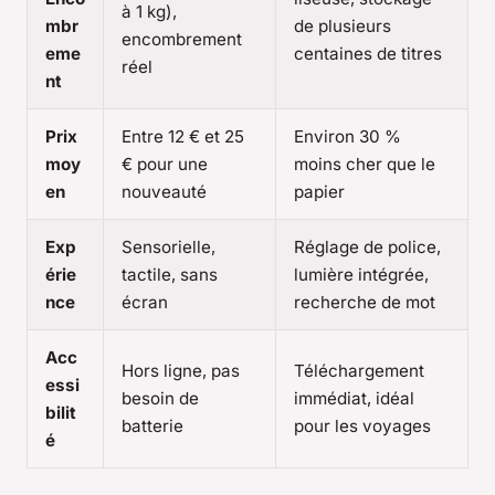
à 1 kg),
mbr
de plusieurs
encombrement
eme
centaines de titres
réel
nt
Prix
Entre 12 € et 25
Environ 30 %
moy
€ pour une
moins cher que le
en
nouveauté
papier
Exp
Sensorielle,
Réglage de police,
érie
tactile, sans
lumière intégrée,
nce
écran
recherche de mot
Acc
Hors ligne, pas
Téléchargement
essi
besoin de
immédiat, idéal
bilit
batterie
pour les voyages
é