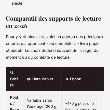
siècle.
Comparatif des supports de lecture
en 2026
Pour y voir plus clair, voici un aperçu des principaux
critères qui opposent - ou complètent - livre papier
et ebook. Le choix dépend souvent de l’usage, du
moment ou du contexte de lecture.
🔍
Critè
📖 Livre Papier
📱 Ebook
re
Poid
Variable selon
s /
~170 g pour une
l’ouvrage (200 g
Enco
liseuse, stockage