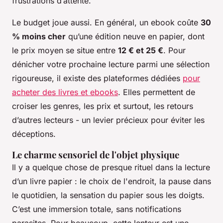
frustrations d’attente.
Le budget joue aussi. En général, un ebook coûte
30
% moins cher
qu’une édition neuve en papier, dont
le prix moyen se situe entre
12 € et 25 €
. Pour
dénicher votre prochaine lecture parmi une sélection
rigoureuse, il existe des plateformes dédiées
pour
acheter des livres et ebooks
. Elles permettent de
croiser les genres, les prix et surtout, les retours
d’autres lecteurs - un levier précieux pour éviter les
déceptions.
Le charme sensoriel de l'objet physique
Il y a quelque chose de presque rituel dans la lecture
d’un livre papier : le choix de l'endroit, la pause dans
le quotidien, la sensation du papier sous les doigts.
C’est une immersion totale, sans notifications
parasites. Pour beaucoup, cette lenteur est une