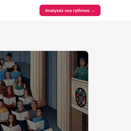
Analysez vos rythmes →