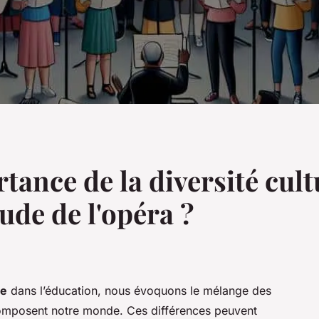
rtance de la diversité cult
de de l'opéra ?
le
dans l’éducation, nous évoquons le mélange des
composent notre monde. Ces différences peuvent