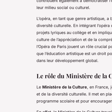
contribuent également à démocratiser l’o
leur milieu social ou culturel.
L’opéra, en tant que genre artistique, a
diversité culturelle. En intégrant l’opér
projets lyriques au collège et en impliq
culture de l’appréciation et de la compr
l’Opéra de Paris jouent un rôle crucial 
que l’éducation artistique est un droit po
dans leur développement global.
Le rôle du Ministère de la 
Le
Ministère de la Culture
, en France, 
et de la diversité culturelle. Il met en pl
programme scolaire et pour encourager l
En effet, le Ministère de la Culture trava