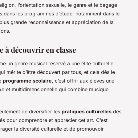
eligion, l’orientation sexuelle, le genre et le bagage
ents dans les programmes d’étude, notamment dans le
plus grande reconnaissance et appréciation de la
vons.
e à découvrir en classe
 un genre musical réservé à une élite culturelle.
 qui mérite d’être découvert par tous, et cela dès le
le
programme scolaire
, c’est offrir aux élèves une
exe et multidimensionnelle qui combine musique,
seulement de diversifier les
pratiques culturelles
des
lés pour comprendre et apprécier cet art. C’est
ager la diversité culturelle et de promouvoir