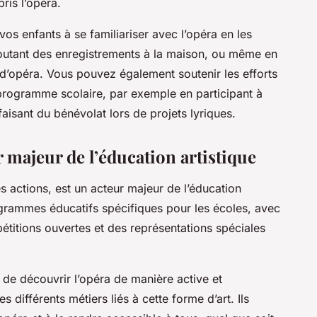
ris l’opéra.
os enfants à se familiariser avec l’opéra en les
outant des enregistrements à la maison, ou même en
 d’opéra. Vous pouvez également soutenir les efforts
e programme scolaire, par exemple en participant à
aisant du bénévolat lors de projets lyriques.
r majeur de l’éducation artistique
es actions, est un acteur majeur de l’éducation
ogrammes éducatifs spécifiques pour les écoles, avec
pétitions ouvertes et des représentations spéciales
e découvrir l’opéra de manière active et
es différents métiers liés à cette forme d’art. Ils