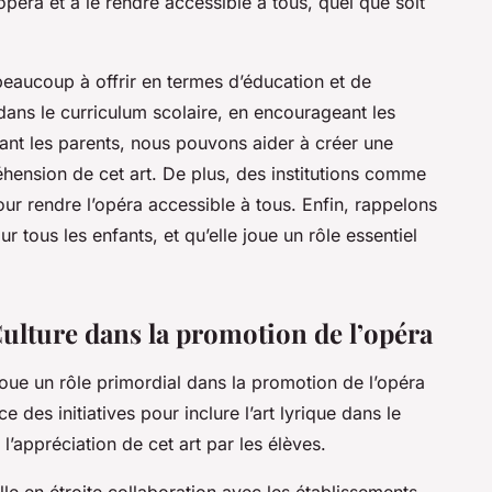
péra et à le rendre accessible à tous, quel que soit
 beaucoup à offrir en termes d’éducation et de
a dans le curriculum scolaire, en encourageant les
uant les parents, nous pouvons aider à créer une
éhension de cet art. De plus, des institutions comme
pour rendre l’opéra accessible à tous. Enfin, rappelons
ur tous les enfants, et qu’elle joue un rôle essentiel
Culture dans la promotion de l’opéra
joue un rôle primordial dans la promotion de l’opéra
ace des initiatives pour inclure l’art lyrique dans le
’appréciation de cet art par les élèves.
ille en étroite collaboration avec les établissements