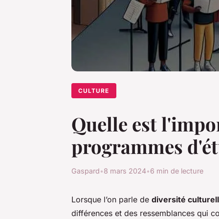
CULTURE
Quelle est l'impo
programmes d'étu
Gaspard
•
8 mars 2024
•
6 min de lecture
Lorsque l’on parle de
diversité culturel
différences et des ressemblances qui 