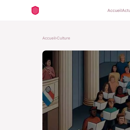
Accueil
Act
Accueil
›
Culture