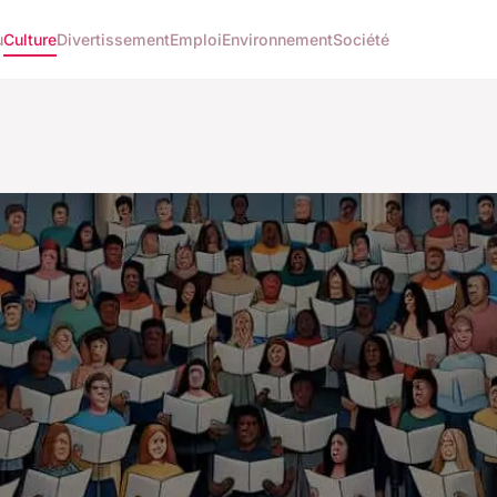
u
Culture
Divertissement
Emploi
Environnement
Société