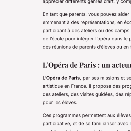
apprécier différents genres d’art, y comp
En tant que parents, vous pouvez aider v
emmenant à des représentations, en éc
participant à des ateliers ou des camps
de l’école pour intégrer l’opéra dans l
des réunions de parents d’élèves ou en f
L’Opéra de Paris : un acteu
L’
Opéra de Paris
, par ses missions et s
artistique en France. Il propose des pr
des ateliers, des visites guidées, des ré
pour les élèves.
Ces programmes permettent aux élèves d
participative, et de se familiariser avec l