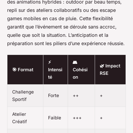
des animations hybrides : outdoor par beau temps,
repli sur des ateliers collaboratifs ou des escape
games mobiles en cas de pluie. Cette flexibilité
garantit que l’événement se déroule sans accroc,
quelle que soit la situation. L’anticipation et la
préparation sont les piliers d’une expérience réussie.
⚡
👥
🌿 Impact
🎯 Format
Intensi
Cohési
RSE
té
on
Challenge
Forte
++
+
Sportif
Atelier
Faible
+++
+
Créatif