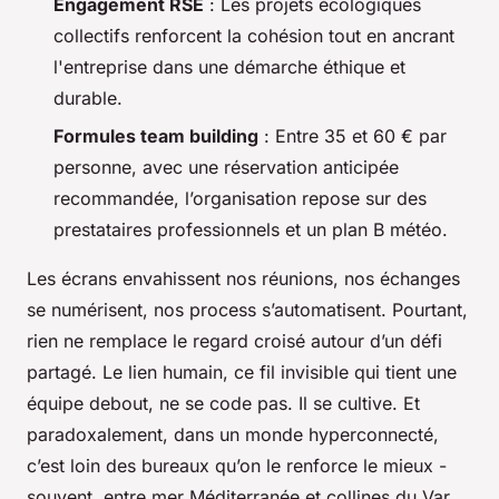
Engagement RSE
: Les projets écologiques
collectifs renforcent la cohésion tout en ancrant
l'entreprise dans une démarche éthique et
durable.
Formules team building
: Entre 35 et 60 € par
personne, avec une réservation anticipée
recommandée, l’organisation repose sur des
prestataires professionnels et un plan B météo.
Les écrans envahissent nos réunions, nos échanges
se numérisent, nos process s’automatisent. Pourtant,
rien ne remplace le regard croisé autour d’un défi
partagé. Le lien humain, ce fil invisible qui tient une
équipe debout, ne se code pas. Il se cultive. Et
paradoxalement, dans un monde hyperconnecté,
c’est loin des bureaux qu’on le renforce le mieux -
souvent, entre mer Méditerranée et collines du Var.