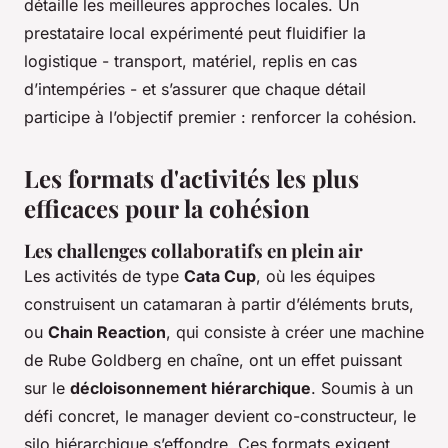
détaille les meilleures approches locales. Un
prestataire local expérimenté peut fluidifier la
logistique - transport, matériel, replis en cas
d’intempéries - et s’assurer que chaque détail
participe à l’objectif premier : renforcer la cohésion.
Les formats d'activités les plus
efficaces pour la cohésion
Les challenges collaboratifs en plein air
Les activités de type
Cata Cup
, où les équipes
construisent un catamaran à partir d’éléments bruts,
ou
Chain Reaction
, qui consiste à créer une machine
de Rube Goldberg en chaîne, ont un effet puissant
sur le
décloisonnement hiérarchique
. Soumis à un
défi concret, le manager devient co-constructeur, le
silo hiérarchique s’effondre. Ces formats exigent