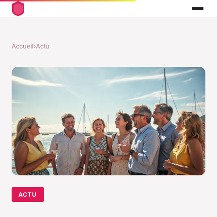
Accueil
›
Actu
ACTU