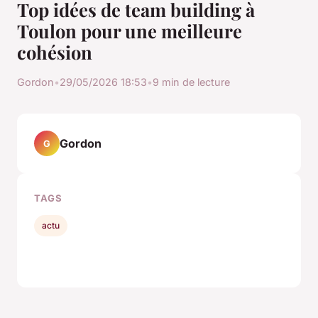
Top idées de team building à
Toulon pour une meilleure
cohésion
Gordon
•
29/05/2026 18:53
•
9 min de lecture
Gordon
G
TAGS
actu