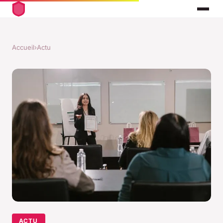
Accueil
›
Actu
ACTU