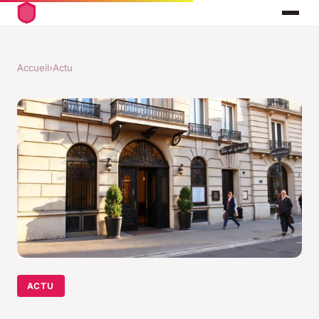
Accueil
›
Actu
ACTU