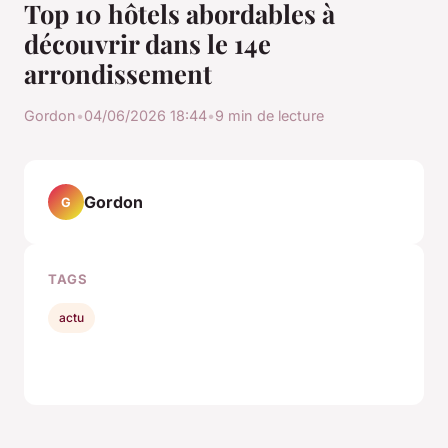
Top 10 hôtels abordables à
découvrir dans le 14e
arrondissement
Gordon
•
04/06/2026 18:44
•
9 min de lecture
Gordon
G
TAGS
actu