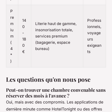
P
re
14
Profess
m
Literie haut de gamme,
0
ionnels,
iu
insonorisation totale,
-
voyage
m
services premium
18
urs
(
(bagagerie, espace
0
exigean
4
bureau)
€
ts
*
)
Les questions qu'on nous pose
Peut-on trouver une chambre convenable sans
réserver des mois à l'avance ?
Oui, mais avec des compromis. Les applications de
dernière minute comme HotelTonight ou des offres