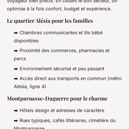
voyageur bien précis. En ciblant le bon secteur, on
optimise à la fois confort, budget et expérience.
Le quartier Alésia pour les familles
➡️ Chambres communicantes et lits bébé
disponibles
➡️ Proximité des commerces, pharmacies et
parcs
➡️ Environnement sécurisé et peu passant
➡️ Accès direct aux transports en commun (métro
Alésia, ligne 4)
Montparnasse-Daguerre pour le charme
➡️ Hôtels design et adresses de caractère
➡️ Rues typiques, cafés littéraires, cimetière du
Montparnasse